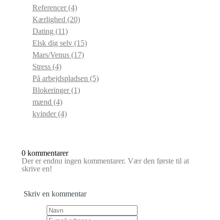
Referencer
(4)
Kærlighed
(20)
Dating
(11)
Elsk dig selv
(15)
Mars/Venus
(17)
Stress
(4)
På arbejdspladsen
(5)
Blokeringer
(1)
mænd
(4)
kvinder
(4)
0 kommentarer
Der er endnu ingen kommentarer. Vær den første til at
skrive en!
Skriv en kommentar