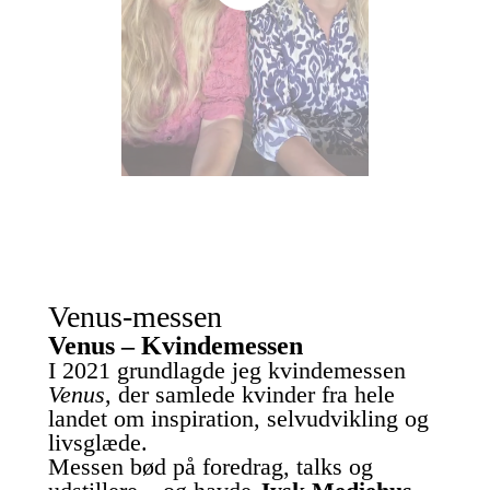
Venus-messen
Venus – Kvindemessen
I 2021 grundlagde jeg kvindemessen
Venus
, der samlede kvinder fra hele
landet om inspiration, selvudvikling og
livsglæde.
Messen bød på foredrag, talks og