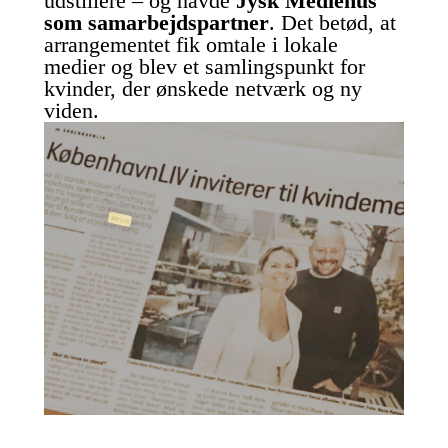
udstillere – og havde
Jysk Mediehus
som samarbejdspartner
. Det betød, at
arrangementet fik omtale i lokale
medier og blev et samlingspunkt for
kvinder, der ønskede netværk og ny
viden.