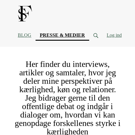
(current)
BLOG
PRESSE & MEDIER
Log ind
Her finder du interviews,
artikler og samtaler, hvor jeg
deler mine perspektiver på
kærlighed, køn og relationer.
Jeg bidrager gerne til den
offentlige debat og indgår i
dialoger om, hvordan vi kan
genopdage forskellenes styrke i
kærligheden