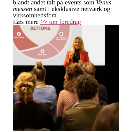
blandt andet talt på events som
Venus-
messen
samt i eksklusive netværk og
virksomhedsfora
Læs mere
>> om foredrag