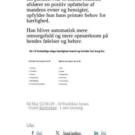
afslører en positiv opfattelse af
mandens evner og hensigter,
opfylder hun hans primær behov for
kærlighed.
Han bliver automatisk mere
omsorgsfuld og mere opmærksom på
hendes følelser og behov.
04 Maj '22 06:29
Af Fredrikke lynæs
Under
Kærlighed
1 min læsning
Like
Del
Send indlæg
Del