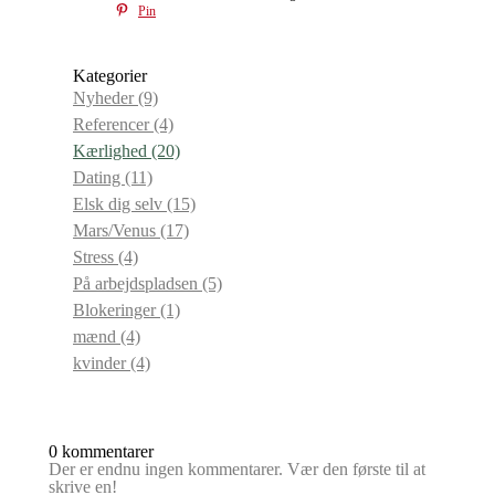
Pin
Kategorier
Nyheder
(9)
Referencer
(4)
Kærlighed
(20)
Dating
(11)
Elsk dig selv
(15)
Mars/Venus
(17)
Stress
(4)
På arbejdspladsen
(5)
Blokeringer
(1)
mænd
(4)
kvinder
(4)
0 kommentarer
Der er endnu ingen kommentarer. Vær den første til at
skrive en!