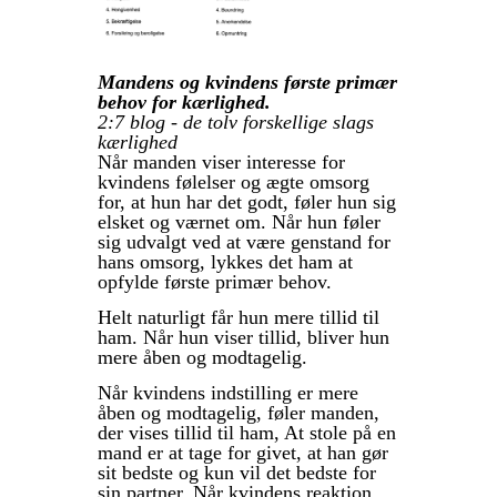
Mandens og kvindens første primær
behov for kærlighed.
2:7 blog - de tolv forskellige slags
kærlighed
Når manden viser interesse for
kvindens følelser og ægte omsorg
for, at hun har det godt, føler hun sig
elsket og værnet om. Når hun føler
sig udvalgt ved at være genstand for
hans omsorg, lykkes det ham at
opfylde første primær behov.
Helt naturligt får hun mere tillid til
ham. Når hun viser tillid, bliver hun
mere åben og modtagelig.
Når kvindens indstilling er mere
åben og modtagelig, føler manden,
der vises tillid til ham, At stole på en
mand er at tage for givet, at han gør
sit bedste og kun vil det bedste for
sin partner. Når kvindens reaktion