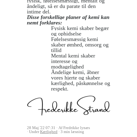
fysisk, følelsesmæssigt, mentalt og
åndeligt, så er du parate til den
intime del.
Disse forskellige planer af kemi kan
nemt forklares:
Fysisk kemi skaber begær
og ophidselse
Følelsesmæssig kemi
skaber ømhed, omsorg og
tillid
Mental kemi skaber
interesse og
modtagelighed
Åndelige kemi, åbner
vores hjerte og skaber
kærlighed, påskønnelse og
respekt.
28 Maj '22 07:31
Af Fredrikke lynæs
Under
Kærlighed
3 min læsning