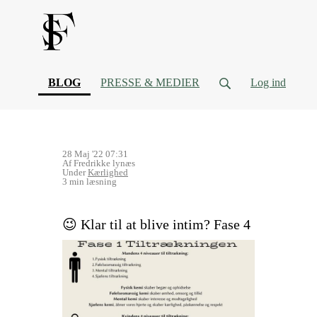
(current)
BLOG
PRESSE & MEDIER
Log ind
28 Maj '22 07:31
Af Fredrikke lynæs
Under
Kærlighed
3 min læsning
😉 Klar til at blive intim? Fase 4