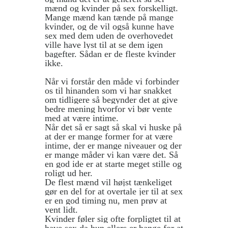
mænd og kvinder på sex forskelligt.
Mange mænd kan tænde på mange
kvinder, og de vil også kunne have
sex med dem uden de overhovedet
ville have lyst til at se dem igen
bagefter. Sådan er de fleste kvinder
ikke.
Når vi forstår den måde vi forbinder
os til hinanden som vi har snakket
om tidligere så begynder det at give
bedre mening hvorfor vi bør vente
med at være intime.
Når det så er sagt så skal vi huske på
at der er mange former for at være
intime, der er mange niveauer og der
er mange måder vi kan være det. Så
en god ide er at starte meget stille og
roligt ud her.
De flest mænd vil højst tænkeliget
gør en del for at overtale jer til at sex
er en god timing nu, men prøv at
vent lidt.
Kvinder føler sig ofte forpligtet til at