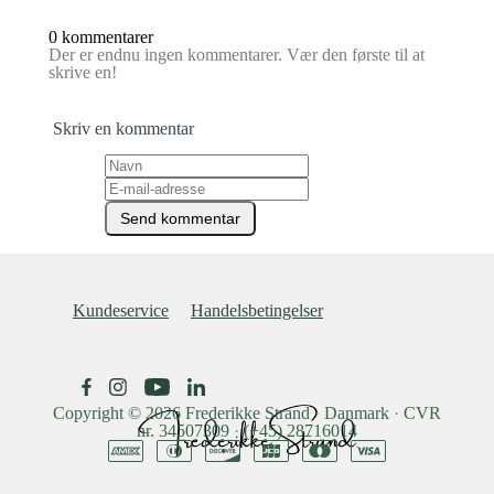
0 kommentarer
Der er endnu ingen kommentarer. Vær den første til at
skrive en!
Skriv en kommentar
Kundeservice
Handelsbetingelser
Copyright © 2026
Frederikke Strand
·
Danmark
·
CVR
nr. 34507309
·
(+45) 28716014