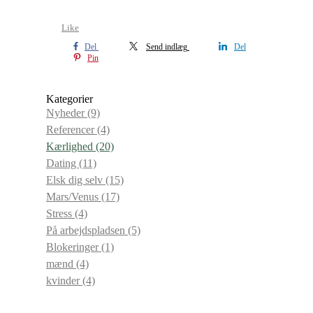
Like
Del
Send indlæg
Del
Pin
Kategorier
Nyheder
(9)
Referencer
(4)
Kærlighed
(20)
Dating
(11)
Elsk dig selv
(15)
Mars/Venus
(17)
Stress
(4)
På arbejdspladsen
(5)
Blokeringer
(1)
mænd
(4)
kvinder
(4)