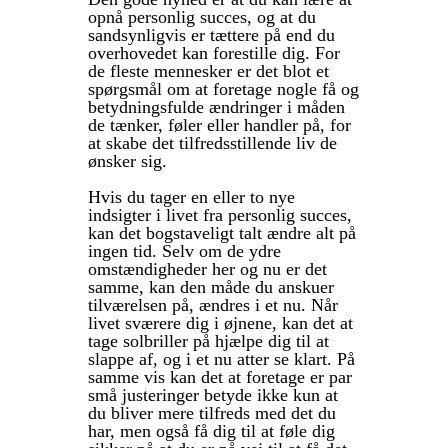
opnå personlig succes, og at du
sandsynligvis er tættere på end du
overhovedet kan forestille dig. For
de fleste mennesker er det blot et
spørgsmål om at foretage nogle få og
betydningsfulde ændringer i måden
de tænker, føler eller handler på, for
at skabe det tilfredsstillende liv de
ønsker sig.
Hvis du tager en eller to nye
indsigter i livet fra personlig succes,
kan det bogstaveligt talt ændre alt på
ingen tid. Selv om de ydre
omstændigheder her og nu er det
samme, kan den måde du anskuer
tilværelsen på, ændres i et nu. Når
livet sværere dig i øjnene, kan det at
tage solbriller på hjælpe dig til at
slappe af, og i et nu atter se klart. På
samme vis kan det at foretage er par
små justeringer betyde ikke kun at
du bliver mere tilfreds med det du
har, men også få dig til at føle dig