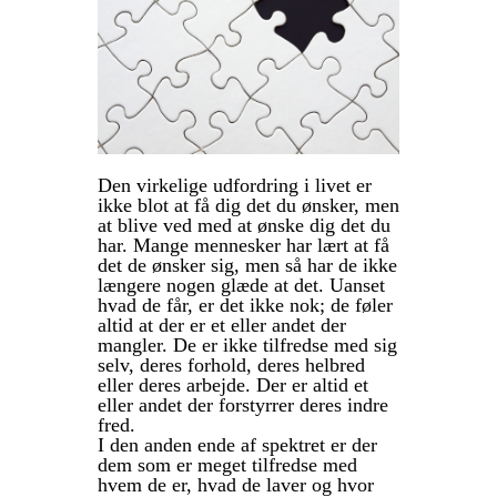
Den virkelige udfordring i livet er
ikke blot at få dig det du ønsker, men
at blive ved med at ønske dig det du
har. Mange mennesker har lært at få
det de ønsker sig, men så har de ikke
længere nogen glæde at det. Uanset
hvad de får, er det ikke nok; de føler
altid at der er et eller andet der
mangler. De er ikke tilfredse med sig
selv, deres forhold, deres helbred
eller deres arbejde. Der er altid et
eller andet der forstyrrer deres indre
fred.
I den anden ende af spektret er der
dem som er meget tilfredse med
hvem de er, hvad de laver og hvor