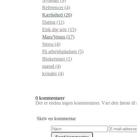
Nyheder
(9)
Referencer
(4)
Kærlighed
(20)
Dating
(11)
Elsk dig selv
(15)
Mars/Venus
(17)
Stress
(4)
På arbejdspladsen
(5)
Blokeringer
(1)
mænd
(4)
kvinder
(4)
0 kommentarer
Der er endnu ingen kommentarer. Vær den første til a
Skriv en kommentar