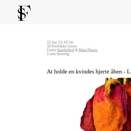
22 Jan '23 19:54
Af Fredrikke lynæs
Under
Kærlighed
&
Mars/Venus
2 min læsning
At holde en kvindes hjerte åb