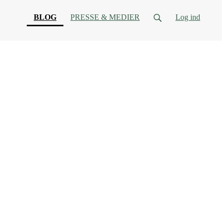
(current)
BLOG
PRESSE & MEDIER
Log ind