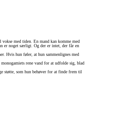
 skal vokse med tiden. En mand kan komme med
er noget særligt. Og der er intet, der får en
rtner. Hvis hun føler, at hun sammenlignes med
r monogamiets rene vand for at udfolde sig, blad
ige støtte, som hun behøver for at finde frem til