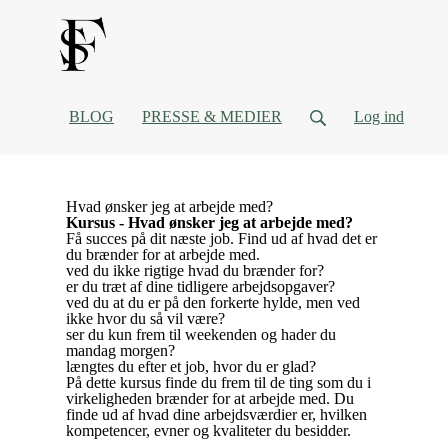
BLOG
PRESSE & MEDIER
Log ind
Hvad ønsker jeg at arbejde med?
Kursus - Hvad ønsker jeg at arbejde med?
Få succes på dit næste job. Find ud af hvad det er
du brænder for at arbejde med.
ved du ikke rigtige hvad du brænder for?
er du træt af dine tidligere arbejdsopgaver?
ved du at du er på den forkerte hylde, men ved
ikke hvor du så vil være?
ser du kun frem til weekenden og hader du
mandag morgen?
længtes du efter et job, hvor du er glad?
På dette kursus finde du frem til de ting som du i
virkeligheden brænder for at arbejde med. Du
finde ud af hvad dine arbejdsværdier er, hvilken
kompetencer, evner og kvaliteter du besidder.