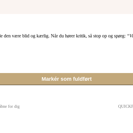
e den være blid og kærlig. Når du hører kritik, så stop op og spørg:
“Vi
Markér som fuldført
åbne for dig
QUICKFI