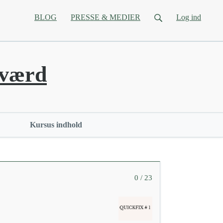
BLOG
PRESSE & MEDIER
Log ind
elværd
Kursus indhold
0 / 23