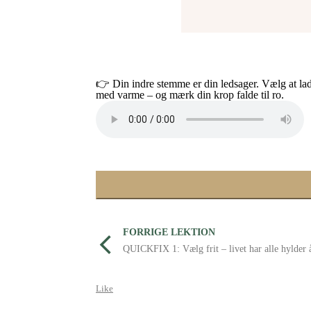
👉 Din indre stemme er din ledsager. Vælg at lad
med varme – og mærk din krop falde til ro.
FORRIGE LEKTION
QUICKFIX 1: Vælg frit – livet har alle hylder 
Like