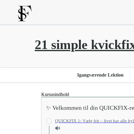
21 simple kvickfi
Igangværende Lektion
Kursusindhold
✨ Velkommen til din QUICKFIX-re
QUICKFIX 1: Vælg frit – livet har alle hyl