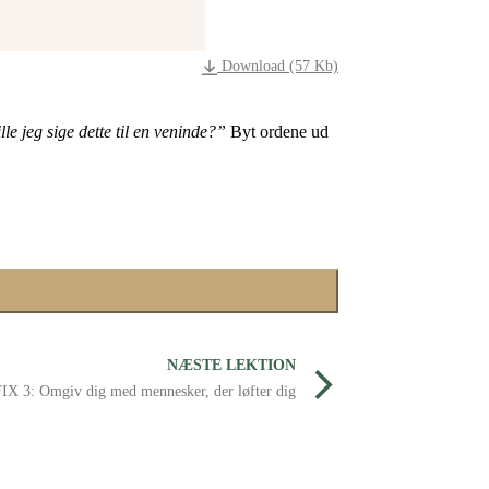
Download (57 Kb)
lle jeg sige dette til en veninde?”
Byt ordene ud
NÆSTE LEKTION
X 3: Omgiv dig med mennesker, der løfter dig