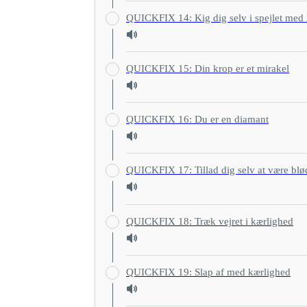
QUICKFIX 14: Kig dig selv i spejlet med
QUICKFIX 15: Din krop er et mirakel
QUICKFIX 16: Du er en diamant
QUICKFIX 17: Tillad dig selv at være blø
QUICKFIX 18: Træk vejret i kærlighed
QUICKFIX 19: Slap af med kærlighed