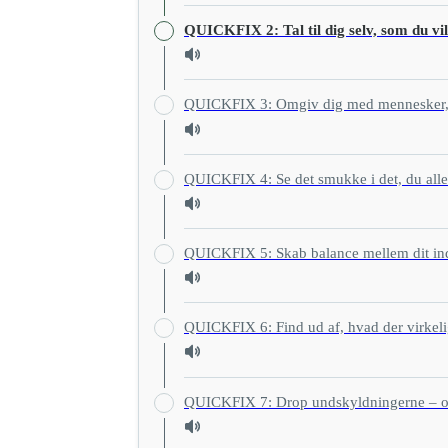
QUICKFIX 2: Tal til dig selv, som du vill
QUICKFIX 3: Omgiv dig med mennesker, d
QUICKFIX 4: Se det smukke i det, du alle
QUICKFIX 5: Skab balance mellem dit ind
QUICKFIX 6: Find ud af, hvad der virkeli
QUICKFIX 7: Drop undskyldningerne – og