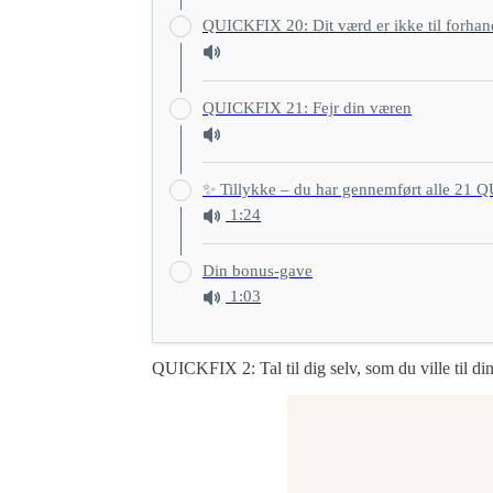
QUICKFIX 20: Dit værd er ikke til forhan
QUICKFIX 21: Fejr din væren
✨ Tillykke – du har gennemført alle 21
1:24
Din bonus-gave
1:03
QUICKFIX 2: Tal til dig selv, som du ville til di