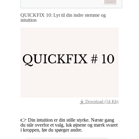
QUICKFIX 10: Lyt til din indre stemme og
intuition
Download (54 Kb)
👉 Din intuition er din stille styrke. Næste gang
du står overfor et valg, luk øjnene og mærk svaret
i kroppen, før du spørger andre.