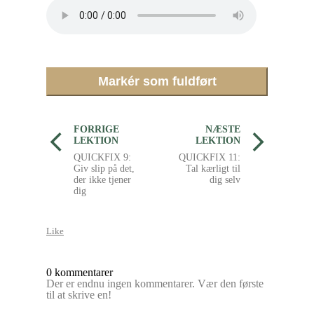
Markér som fuldført
FORRIGE
NÆSTE
LEKTION
LEKTION
QUICKFIX 9:
QUICKFIX 11:
Giv slip på det,
Tal kærligt til
der ikke tjener
dig selv
dig
Like
0 kommentarer
Der er endnu ingen kommentarer. Vær den første
til at skrive en!