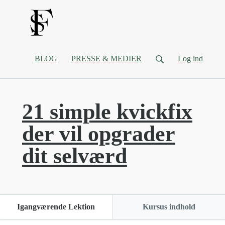
BLOG
PRESSE & MEDIER
Log ind
21 simple kvickfix
der vil opgrader
dit selværd
Igangværende Lektion
Kursus indhold