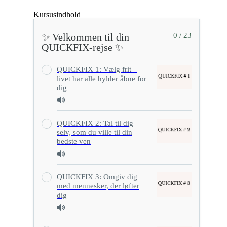
Kursusindhold
✨ Velkommen til din
0 / 23
QUICKFIX-rejse ✨
QUICKFIX 1: Vælg frit –
livet har alle hylder åbne for
dig
QUICKFIX 2: Tal til dig
selv, som du ville til din
bedste ven
QUICKFIX 3: Omgiv dig
med mennesker, der løfter
dig