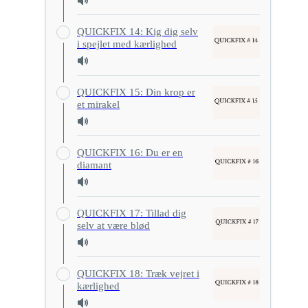
QUICKFIX 14: Kig dig selv
i spejlet med kærlighed
QUICKFIX 15: Din krop er
et mirakel
QUICKFIX 16: Du er en
diamant
QUICKFIX 17: Tillad dig
selv at være blød
QUICKFIX 18: Træk vejret i
kærlighed