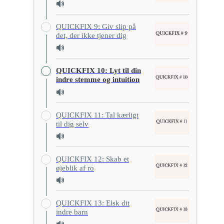
QUICKFIX 9: Giv slip på
det, der ikke tjener dig
QUICKFIX 10: Lyt til din
indre stemme og intuition
QUICKFIX 11: Tal kærligt
til dig selv
QUICKFIX 12: Skab et
øjeblik af ro
QUICKFIX 13: Elsk dit
indre barn